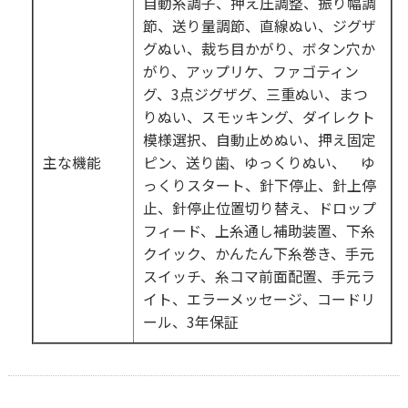
自動糸調子、押え圧調整、振り幅調
節、送り量調節、直線ぬい、ジグザ
グぬい、裁ち目かがり、ボタン穴か
がり、アップリケ、ファゴティン
グ、3点ジグザグ、三重ぬい、まつ
りぬい、スモッキング、ダイレクト
模様選択、自動止めぬい、押え固定
主な機能
ピン、送り歯、ゆっくりぬい、 ゆ
っくりスタート、針下停止、針上停
止、針停止位置切り替え、ドロップ
フィード、上糸通し補助装置、下糸
クイック、かんたん下糸巻き、手元
スイッチ、糸コマ前面配置、手元ラ
イト、エラーメッセージ、コードリ
ール、3年保証