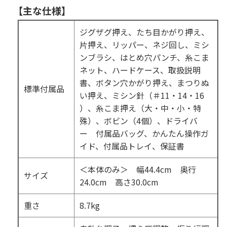
【主な仕様】
ジグザグ押え、たち目かがり押え、
片押え、リッパー、ネジ回し、ミシ
ンブラシ、はとめ穴パンチ、糸こま
ネット、ハードケース、取扱説明
書、ボタン穴かがり押え、まつりぬ
標準付属品
い押え、ミシン針（＃11・14・16
）、糸こま押え（大・中・小・特
殊）、ボビン（4個）、ドライバ
ー 付属品バッグ、かんたん操作ガ
イド、付属品トレイ、保証書
＜本体のみ＞ 幅44.4cm 奥行
サイズ
24.0cm 高さ30.0cm
重さ
8.7kg