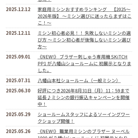
2025.12.12
家庭用ミシンおすすめランキング 【2025～
2026年版】 ～ミシン選びに迷ったらまずはこ
こ！～
2025.12.11
ミシン初心者必見！！ 失敗しないミシンの選
び方 ～ミシン初心者が後悔しないミシン選び
方～
2025.09.01
《NEW!》 ブラザー刺しゅう専用機 SKiTCH
PP1 が八幡山ショールームに 初展示となりま
した。
2025.07.31
八幡山本社ショールーム（一般ミシン）
2025.06.30
好評につき2026年8月31日（月）11：59まで
延長♪ミシンの銀行振込キャンペーンを開催
中！
2025.05.29
ショールームスタッフによるソーイングワー
クショップ開催！
2025.05.26
《NEW!》 職業用ミシンのブラザー ヌーベル
1000 が八幡山ショールームに 初展示となり