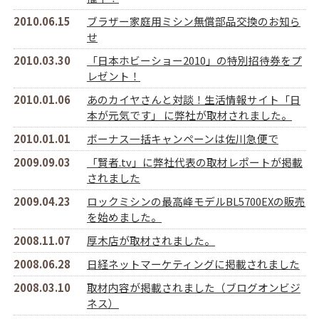
2010.06.15
ブラザー家庭用ミシン無償部品交換のお知ら
せ
2010.03.30
「日本ホビーショー2010」の特別招待券をプ
レゼント！
2010.01.06
あのカイヤさんと対談！生活情報サイト「日
本が元気です」 に弊社が取材されました。
2010.01.01
ボーナス一括キャンペーンは佐川急便で
2009.09.03
「賢者.tv」に弊社代表の取材レポートが掲載
されました
2009.04.23
ロックミシンの最高峰モデルBL5700EXの販売
を始めました。
2008.11.07
厚木店が取材されました。
2008.06.28
日経ネットマーケティングに掲載されました
2008.03.10
取材内容が掲載されました（ブログオンビジ
ネス）