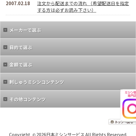
2007.02.18
注文から配送までの流れ （希望配送日を指定
する方は必ずお読み下さい）
メーカーで選ぶ
目的で選ぶ
金額で選ぶ
刺しゅうミシンコンテンツ
その他コンテンツ
a
b
Copyright
2026日本ミシンサービス All Rights Reserved.