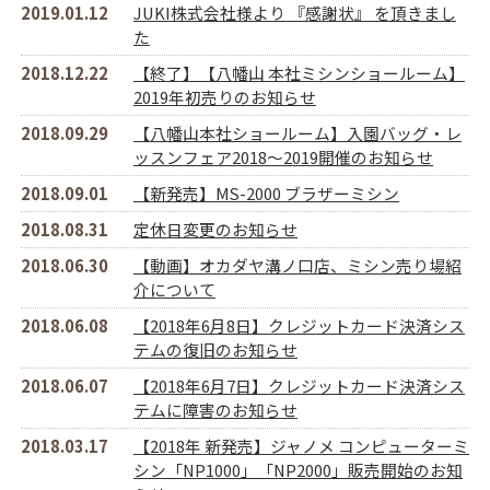
2019.01.12
JUKI株式会社様より 『感謝状』 を頂きまし
た
2018.12.22
【終了】【八幡山 本社ミシンショールーム】
2019年初売りのお知らせ
2018.09.29
【八幡山本社ショールーム】入園バッグ・レ
ッスンフェア2018～2019開催のお知らせ
2018.09.01
【新発売】MS-2000 ブラザーミシン
2018.08.31
定休日変更のお知らせ
2018.06.30
【動画】オカダヤ溝ノ口店、ミシン売り場紹
介について
2018.06.08
【2018年6月8日】クレジットカード決済シス
テムの復旧のお知らせ
2018.06.07
【2018年6月7日】クレジットカード決済シス
テムに障害のお知らせ
2018.03.17
【2018年 新発売】ジャノメ コンピューターミ
シン「NP1000」「NP2000」販売開始のお知