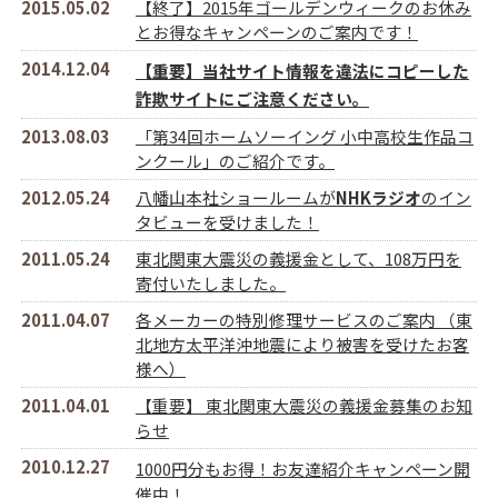
2015.05.02
【終了】2015年ゴールデンウィークのお休み
とお得なキャンペーンのご案内です！
2014.12.04
【重要】当社サイト情報を違法にコピーした
詐欺サイトにご注意ください。
2013.08.03
「第34回ホームソーイング 小中高校生作品コ
ンクール」のご紹介です。
2012.05.24
八幡山本社ショールームが
NHKラジオ
のイン
タビューを受けました！
2011.05.24
東北関東大震災の義援金として、108万円を
寄付いたしました。
2011.04.07
各メーカーの特別修理サービスのご案内 （東
北地方太平洋沖地震により被害を受けたお客
様へ）
2011.04.01
【重要】 東北関東大震災の義援金募集のお知
らせ
2010.12.27
1000円分もお得！
お友達紹介キャンペーン
開
催中！