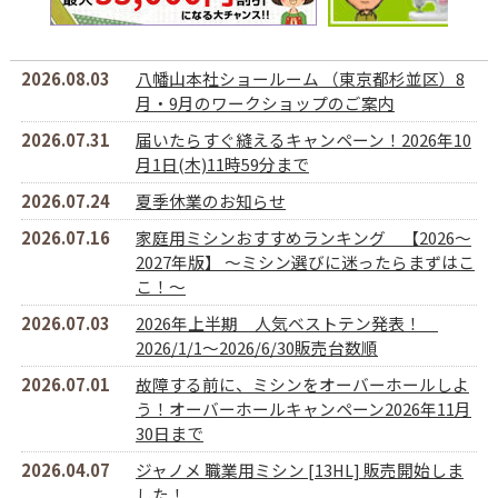
2026.08.03
八幡山本社ショールーム （東京都杉並区）8
月・9月のワークショップのご案内
2026.07.31
届いたらすぐ縫えるキャンペーン！2026年10
月1日(木)11時59分まで
2026.07.24
夏季休業のお知らせ
2026.07.16
家庭用ミシンおすすめランキング 【2026～
2027年版】 ～ミシン選びに迷ったらまずはこ
こ！～
2026.07.03
2026年上半期 人気ベストテン発表！
2026/1/1～2026/6/30販売台数順
2026.07.01
故障する前に、ミシンをオーバーホールしよ
う！オーバーホールキャンペーン2026年11月
30日まで
2026.04.07
ジャノメ 職業用ミシン [13HL] 販売開始しま
した！