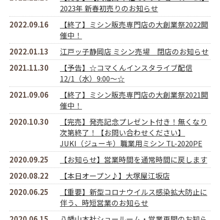
2023年 新春初売りのお知らせ
2022.09.16
【終了】ミシン販売専門店の大創業祭2022開
催中！
2022.01.13
江戸ッ子静岡店 ミシン売場 閉店のお知らせ
2021.11.30
【予告】☆コマくんインスタライブ配信
12/1（水）9:00～☆
2021.09.06
【終了】ミシン販売専門店の大創業祭2021開
催中！
2020.10.30
【完売】発売記念プレゼント付き！無くなり
次第終了！【お問い合わせください】
JUKI（ジューキ）職業用ミシン TL-2020PE
2020.09.25
【お知らせ】営業時間を通常時間に戻します
2020.08.22
【本日オープン♪】大塚屋江坂店
2020.06.25
【重要】新型コロナウイルス感染拡大防止に
伴う、時短営業のお知らせ
2020.06.15
八幡山本社ショールーム・営業再開のお知ら