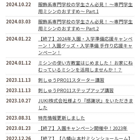
2024.10.22
服飾系専門学校の学生さん必見！ ～専門学生
用ミシンのおすすめ～ Part.1
2024.03.03
服飾系専門学校の学生さん必見！ ～専門学生
用ミシンのおすすめ～ Part.2
2024.01.22
【終了】2024年入園・入学準備応援キャンペ
ーン！入園グッズ・入学準備 手作り応援キャ
ンペーン！
2024.01.12
ミシンの使い方教室はじめました！ お家にね
むっているミシンを活用しませんか！？
2023.11.13
刺しゅうPRO11スターター講習
2023.11.13
刺しゅうPRO11ステップアップ講習
2023.10.27
JUKI株式会社様より『感謝状』をいただきま
した
2023.08.31
特売情報更新しました
2023.01.23
【終了】入園キャンペーン開催中！2023年
2022.12.26
【終了】【八幡山 本社ミシンショールーム】