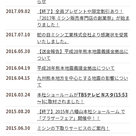
らせ
2017.09.02
【終了】全員プレゼントや限定割引あり！
「2017年 ミシン販売専門店の創業祭」が始ま
りました！
2017.07.10
蛇の目ミシン工業株式会社より感謝状を受賞
いたしました。
2016.05.30
【送金報告】平成28年熊本地震義援金拠出に
ついて
2016.04.19
平成28年熊本地震義援金拠出について
2016.04.15
九州熊本地方を中心とする地震の影響につい
て
2016.03.24
本社ショールームが
TBSテレビ Nスタ(15:53
～)
に取材されました！
2015.08.20
【終了】2015年八幡山本社ショールーム で
「ブラザーフェア」開催中！！
2015.06.30
ミシンの下取りサービスのご案内！