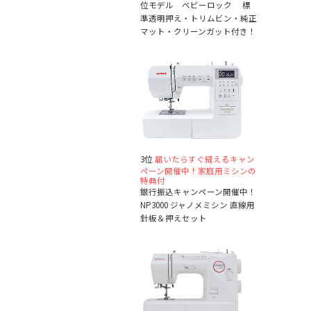
位モデル ベビーロック 標
準透明押え・トリムビン・純正
マット・クリーンガット付き！
3位
届いたらすぐ縫えるキャン
ペーン開催中！家庭用ミシンの
特典付
銀行振込キャンペーン開催中！
NP3000 ジャノメミシン 直線用
針板＆押えセット