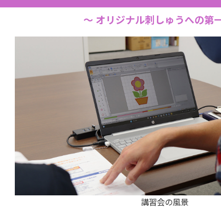
～ オリジナル刺しゅうへの第一
講習会の風景