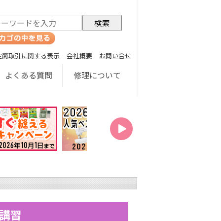
定商取引に関する表示
会社概要
お問い合せ
よくある質問
修理について
ー講習