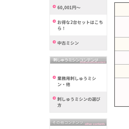
60,001円～
お得な2台セットはこち
ら！
中古ミシン
業務用刺しゅうミシ
ン・他
刺しゅうミシンの選び
方