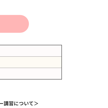
ム
ター講習について＞