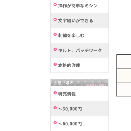
操作が簡単なミシン
文字縫いができる
刺繍を楽しむ
キルト、パッチワーク
本格的洋裁
特売情報
～30,000円
～60,000円