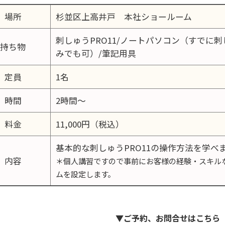
場所
杉並区上高井戸 本社ショールーム
刺しゅうPRO11/ノートパソコン（すでに刺
持ち物
みでも可）/筆記用具
定員
1名
時間
2時間～
料金
11,000円（税込）
基本的な刺しゅうPRO11の操作方法を学べ
内容
＊個人講習ですので事前にお客様の経験・スキル
ムを設定します。
▼ご予約、お問合せはこちら