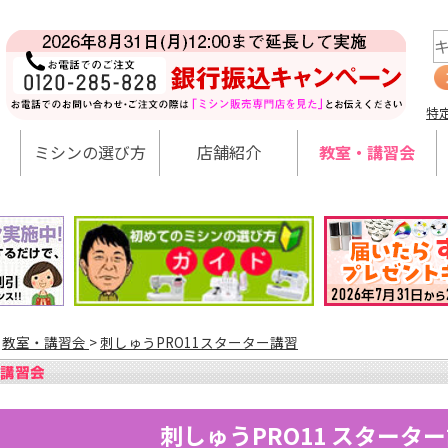
特
ミシンの選び方
店舗紹介
教室・講習会
>
教室・講習会
>
刺しゅうPRO11スターター講習
刺しゅうPRO11 スタータ