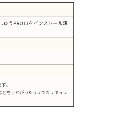
しゅうPRO11をインストール済
ます。
などをうかがったうえでカリキュラ