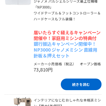
ジャノメ パルシェルシリーズ最上位機種
「NP3000」
ワイドテーブル＆フットコントローラー＆
ハードケースもフル装備！
届いたらすぐ縫えるキャンペーン
開催中！家庭用ミシンの特典付
銀行振込キャンペーン開催中！
NP3000 ジャノメミシン 直線用
針板＆押えセット
メーカー小売価格（税込） オープン価格
73,810円
続きを読む
インテリアになじむおしゃれな本格派ミシ
ン【最大5年保証】