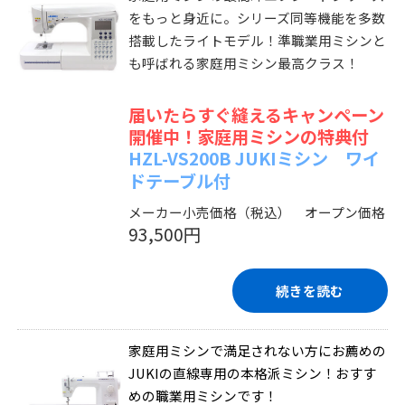
をもっと身近に。シリーズ同等機能を多数
搭載したライトモデル！準職業用ミシンと
も呼ばれる家庭用ミシン最高クラス！
届いたらすぐ縫えるキャンペーン
開催中！家庭用ミシンの特典付
HZL-VS200B JUKIミシン ワイ
ドテーブル付
メーカー小売価格（税込） オープン価格
93,500円
続きを読む
家庭用ミシンで満足されない方にお薦めの
JUKIの直線専用の本格派ミシン！おすす
めの職業用ミシンです！