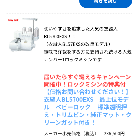
続きを読む
使いやすさを追求した人気の衣縫人
BL5700EXS！！
（衣縫人BL57EXSの改良モデル）
趣味で洋裁をする方に支持され続ける人気
ナンバー1ロックミシンです
届いたらすぐ縫えるキャンペーン
開催中！ロックミシンの特典付
【価格お問い合わせください！】
衣縫人BL5700EXS 最上位モデ
ル ベビーロック 標準透明押
え・トリムビン・純正マット・ク
リーンガット付き！
メーカー小売価格（税込） 236,500円