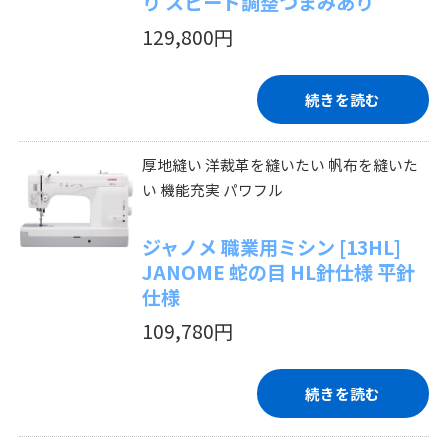
り スピード調整つまみあり
129,800円
続きを読む
厚地縫い 洋裁革を縫いたい 帆布を縫いた
い 機能充実 パワフル
ジャノメ 職業用ミシン [13HL]
JANOME 蛇の目 HL針仕様 平針
仕様
109,780円
続きを読む