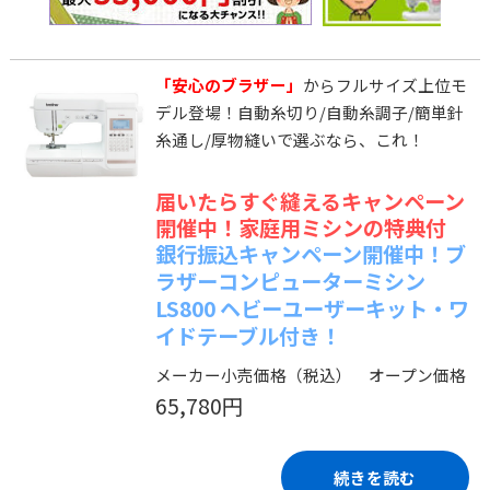
「安心のブラザー」
からフルサイズ上位モ
デル登場！自動糸切り/自動糸調子/簡単針
糸通し/厚物縫いで選ぶなら、これ！
届いたらすぐ縫えるキャンペーン
開催中！家庭用ミシンの特典付
銀行振込キャンペーン開催中！ブ
ラザーコンピューターミシン
LS800 ヘビーユーザーキット・ワ
イドテーブル付き！
メーカー小売価格（税込） オープン価格
65,780円
続きを読む