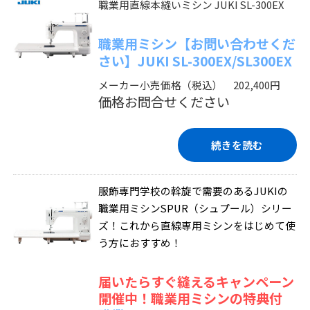
職業用直線本縫いミシン JUKI SL-300EX
職業用ミシン【お問い合わせくだ
さい】JUKI SL-300EX/SL300EX
メーカー小売価格（税込） 202,400円
価格お問合せください
続きを読む
服飾専門学校の斡旋で需要のあるJUKIの
職業用ミシンSPUR（シュプール）シリー
ズ！これから直線専用ミシンをはじめて使
う方におすすめ！
届いたらすぐ縫えるキャンペーン
開催中！職業用ミシンの特典付