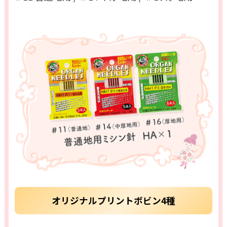
オリジナルプリントボビン4種