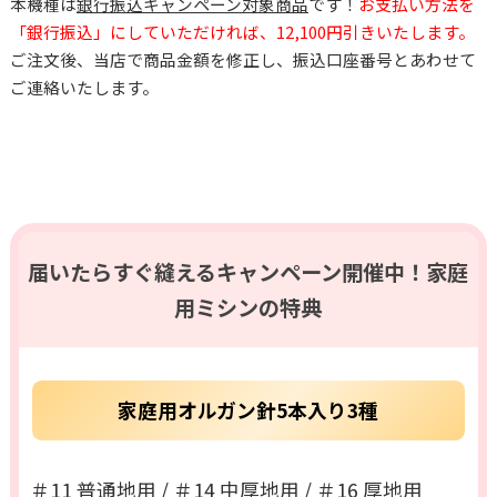
本機種は
銀行振込キャンペーン対象商品
です！
お支払い方法を
「銀行振込」にしていただければ、12,100円引きいたします。
ご注文後、当店で商品金額を修正し、振込口座番号とあわせて
ご連絡いたします。
届いたらすぐ縫えるキャンペーン開催中！家庭
用ミシンの特典
家庭用オルガン針5本入り3種
＃11 普通地用 / ＃14 中厚地用 / ＃16 厚地用