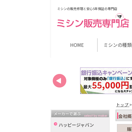
ミシンの販売修理と安心5年保証の専門店
HOME
ミシンの種類
トップ
会社概
ハッピージャパン
販