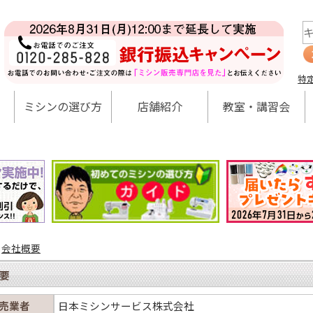
特
ミシンの選び方
店舗紹介
教室・講習会
>
会社概要
要
売業者
日本ミシンサービス株式会社