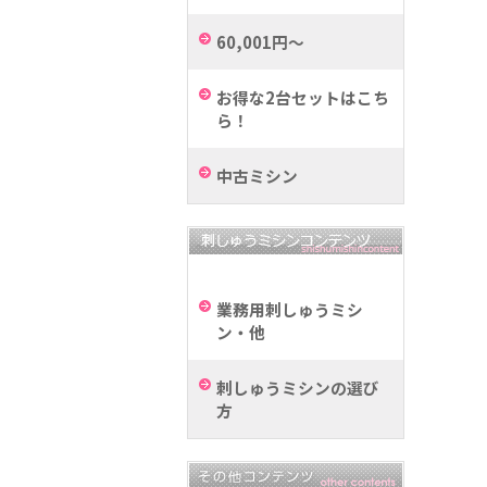
60,001円～
お得な2台セットはこち
ら！
中古ミシン
業務用刺しゅうミシ
ン・他
刺しゅうミシンの選び
方