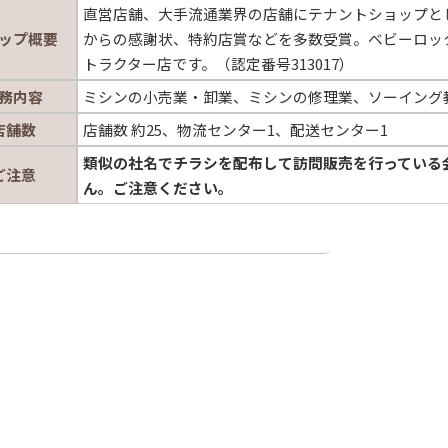
直営店舗、大手流通業界の店舗にテナントショップと
ップ概要
からの感謝状、特約店賞などを多数受賞。ベビーロッ
トラクター店です。（認定番号313017）
務内容
ミシンの小売業・卸業、ミシンの修理業、ソーイング
店舗数
店舗数 約25、物流センター1、配送センター1
類似の社名でチラシを配布して訪問販売を行っている
ご注意
ん。ご注意ください。