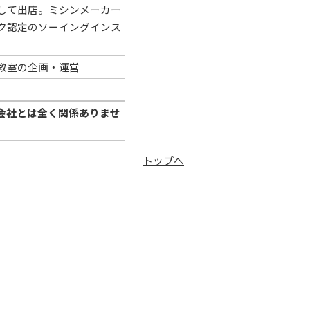
して出店。ミシンメーカー
ク認定のソーイングインス
教室の企画・運営
会社とは全く関係ありませ
トップへ