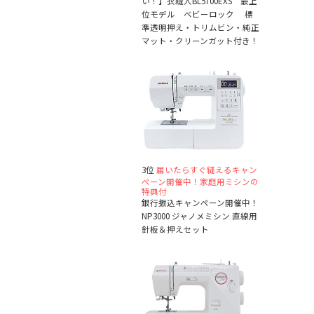
い！】衣縫人BL5700EXS 最上
位モデル ベビーロック 標
準透明押え・トリムビン・純正
マット・クリーンガット付き！
3位
届いたらすぐ縫えるキャン
ペーン開催中！家庭用ミシンの
特典付
銀行振込キャンペーン開催中！
NP3000 ジャノメミシン 直線用
針板＆押えセット