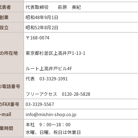
代表者
代表取締役 萩原 美紀
創業
昭和48年9月1日
設立
昭和52年8月2日
〒168-0074
の所在地
東京都杉並区上高井戸1-13-1
ルート上高井戸ビル4F
代表 03-3329-1091
の電話番号
フリーアクセス 0120-28-5828
のFAX番号
03-3329-5567
-mail
info@mishin-shop.co.jp
本社 9：00～18：00
業時間
水曜、日曜、祝日は休業日