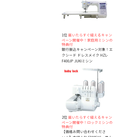
1位
届いたらすぐ縫えるキャン
ペーン開催中！家庭用ミシンの
特典付
銀行振込キャンペーン対象！エ
クシード ドレスメイク HZL-
F400JP JUKIミシン
2位
届いたらすぐ縫えるキャン
ペーン開催中！ロックミシンの
特典付
【価格お問い合わせくださ