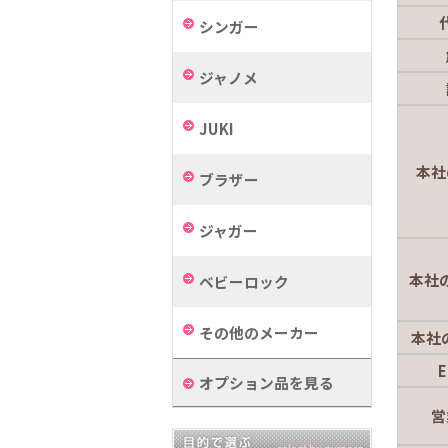
シンガー
ジャノメ
JUKI
本社
ブラザー
ジャガー
本社
ベビーロック
その他のメーカー
本社
E
オプション品を見る
営