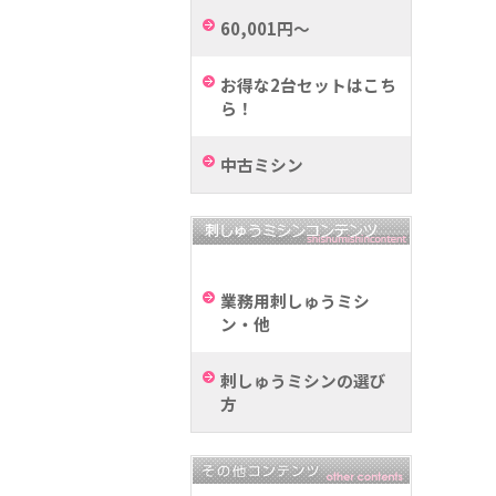
60,001円～
お得な2台セットはこち
ら！
中古ミシン
業務用刺しゅうミシ
ン・他
刺しゅうミシンの選び
方