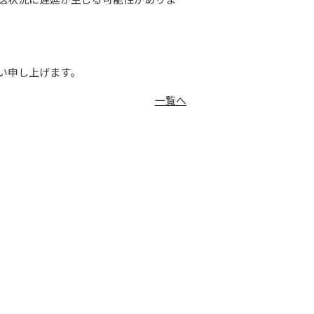
い申し上げます。
一覧へ