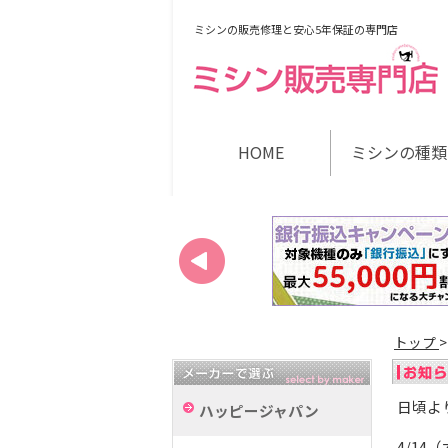
ミシンの販売修理と安心5年保証の専門店
HOME
ミシンの種類
トップ
日頃よ
ハッピージャパン
4/1