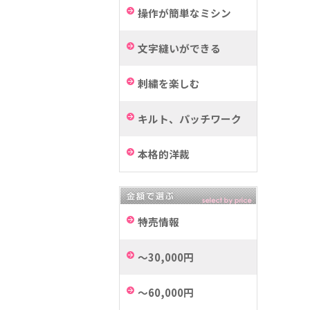
操作が簡単なミシン
文字縫いができる
刺繍を楽しむ
キルト、パッチワーク
本格的洋裁
特売情報
～30,000円
～60,000円