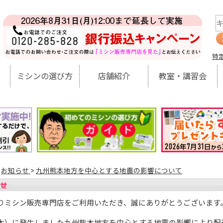
特
ミシンの選び方
店舗紹介
教室・講習会
>
お知らせ
>
九州熊本地方を中心とする地震の影響について
りミシン販売専門店をご利用いただき、誠にありがとうございます
4（木）に発生しました九州熊本地方を中心とする地震の影響により