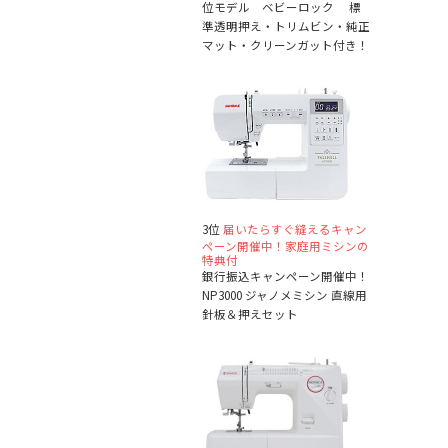
位モデル ベビーロック 標
準透明押え・トリムビン・純正
マット・クリーンガット付き！
3位
届いたらすぐ縫えるキャン
ペーン開催中！家庭用ミシンの
特典付
銀行振込キャンペーン開催中！
NP3000 ジャノメミシン 直線用
針板＆押えセット