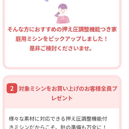
そんな方におすすめの押え圧調整機能つき家
庭用ミシンをピックアップしました！
是非ご検討くださいませ。
2
対象ミシンをお買い上げのお客様全員プ
レゼント
様々な素材に対応できる押え圧調整機能付
きミシンだからこそ、針の準備も万全に！