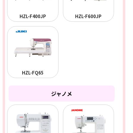
HZL-F400JP
HZL-F600JP
HZL-FQ65
ジャノメ