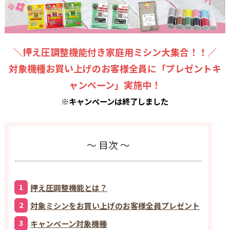
＼押え圧調整機能付き家庭用ミシン大集合！！／
対象機種お買い上げのお客様全員に「プレゼントキ
ャンペーン」実施中！
※キャンペーンは終了しました
～ 目次 ～
1
押え圧調整機能とは？
2
対象ミシンをお買い上げのお客様全員プレゼント
3
キャンペーン対象機種