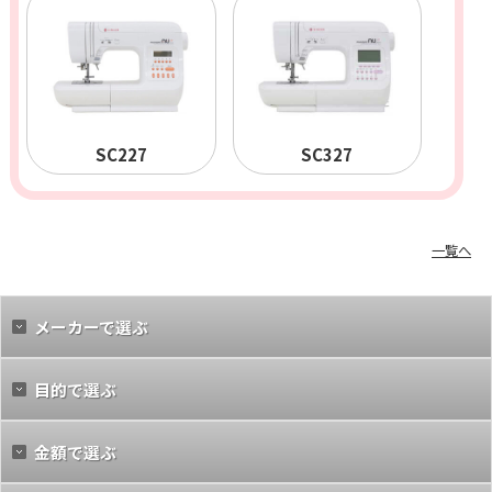
SC227
SC327
一覧へ
メーカーで選ぶ
目的で選ぶ
金額で選ぶ