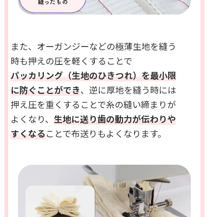
また、オーガンジーなどの極薄生地を縫う
時も押えの圧を軽くすることで
パッカリング（生地のひきつれ）を最小限
に防ぐことができ
、逆に厚地を縫う時には
押え圧を重くすることで糸の縫い締まりが
よくなり、
生地に送り歯の動力が伝わりや
すくなる
ことで布送りもよくなります。