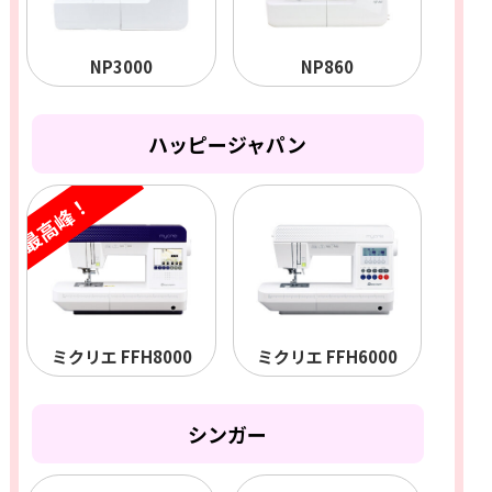
NP3000
NP860
ハッピージャパン
最高峰！
ミクリエ FFH8000
ミクリエ FFH6000
シンガー