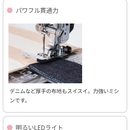
パワフル貫通力
デニムなど厚手の布地もスイスイ。力強いミシ
ンです。
明るいLEDライト