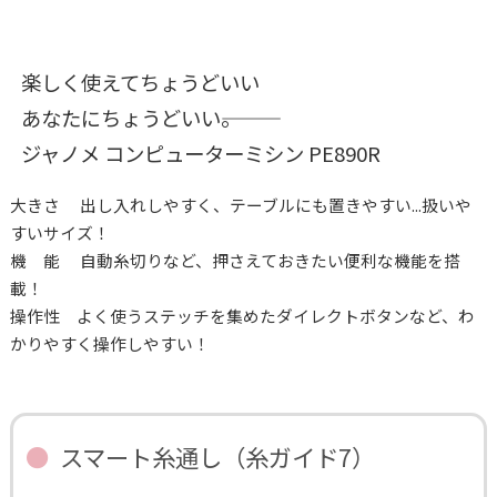
楽しく使えてちょうどいい
あなたにちょうどいい―――。
ジャノメ コンピューターミシン PE890R
大きさ 出し入れしやすく、テーブルにも置きやすい...扱いや
すいサイズ！
機 能 自動糸切りなど、押さえておきたい便利な機能を搭
載！
操作性 よく使うステッチを集めたダイレクトボタンなど、わ
かりやすく操作しやすい！
スマート糸通し（糸ガイド7）