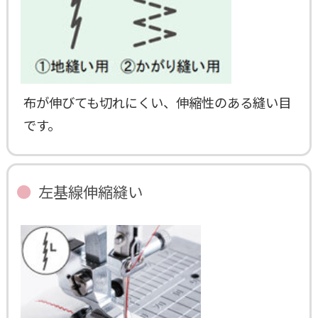
布が伸びても切れにくい、伸縮性のある縫い目
です。
左基線伸縮縫い