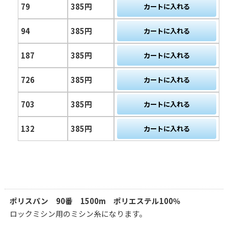
79
385円
94
385円
187
385円
726
385円
703
385円
132
385円
ポリスパン 90番 1500m ポリエステル100％
ロックミシン用のミシン糸になります。