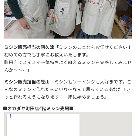
ミシン販売担当の阿久津
「ミシンのことならお任せください！
初めての方でも丁寧にお教えいたします。
町田店でスイスイ～気持ちよく縫えるミシンを実感してみませ
んか～～。」
ミシン販売担当の笹山
「ミシンもソーイングも大好きです。こ
んなのミシンで作れたらいいな～なんて思っているあなた！き
っと作れるようになります！一緒に始めましょう。」
■オカダヤ町田店4階ミシン売場■