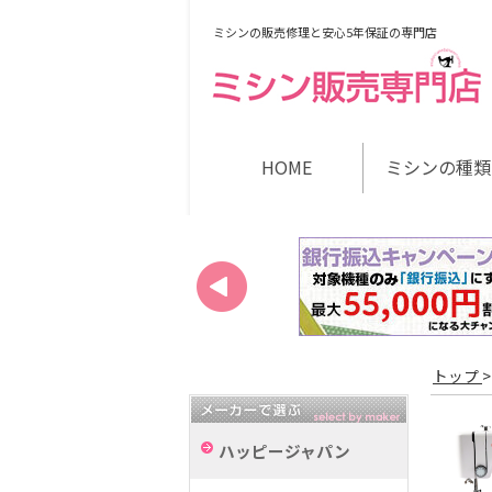
ミシンの販売修理と安心5年保証の専門店
HOME
ミシンの種類
トップ
ハッピージャパン