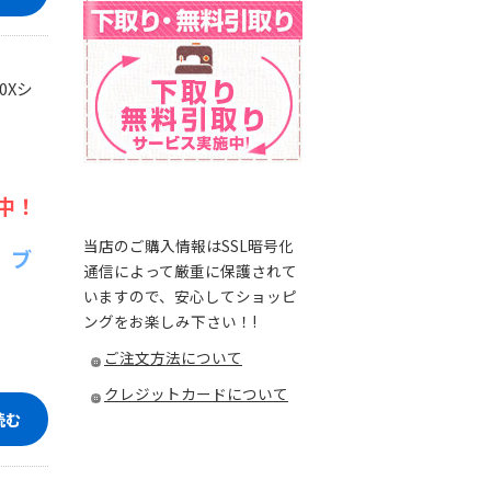
0Xシ
中！
当店のご購入情報はSSL暗号化
 ブ
通信によって厳重に保護されて
いますので、安心してショッピ
ングをお楽しみ下さい！!
ご注文方法について
クレジットカードについて
読む