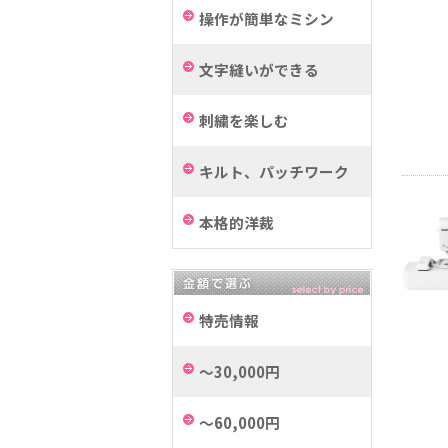
操作が簡単なミシン
文字縫いができる
刺繍を楽しむ
キルト、パッチワーク
本格的洋裁
特売情報
～30,000円
～60,000円