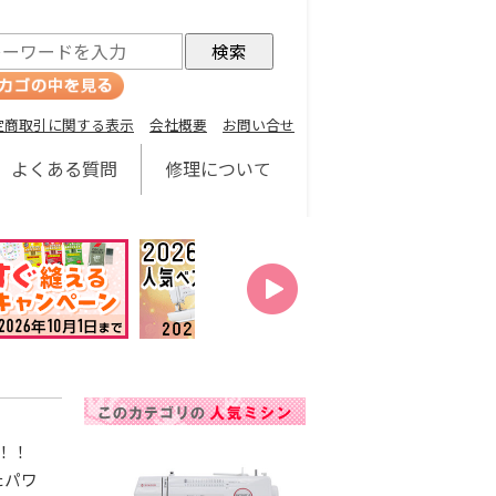
定商取引に関する表示
会社概要
お問い合せ
よくある質問
修理について
！！
たパワ