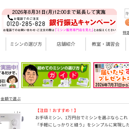
特
ミシンの選び方
店舗紹介
教室・講習会
>
金額で選ぶ
【注目！おすすめ！】
お手頃ミシン、1万円台でミシンを選ぶならこれ
「手軽にしっかりと縫う」をシンプルに実現し