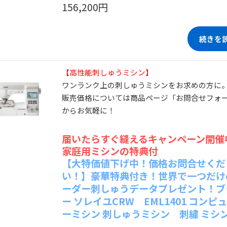
156,200円
続きを
【高性能刺しゅうミシン】
ワンランク上の刺しゅうミシンをお求めの方に
販売価格については商品ページ「お問合せフォ
からお気軽に！
届いたらすぐ縫えるキャンペーン開催
家庭用ミシンの特典付
【大特価値下げ中！価格お問合せくだ
い！】豪華特典付き！世界で一つだけ
ーダー刺しゅうデータプレゼント！ブ
ー ソレイユCRW EML1401 コンピ
ーミシン 刺しゅうミシン 刺繍 ミシ