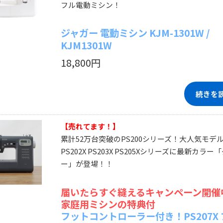
フル電動ミシン！
ジャガー 電動ミシン KJM-1301W /
KJM1301W
18,800円
続きを
【売れてます！】
累計52万台突破のPS200シリーズ！大人気モデ
PS202X PS203X PS205Xシリーズに最新カラー
ー」が登場！！
届いたらすぐ縫えるキャンペーン開催
家庭用ミシンの特典付
フットコントローラー付き！PS207X