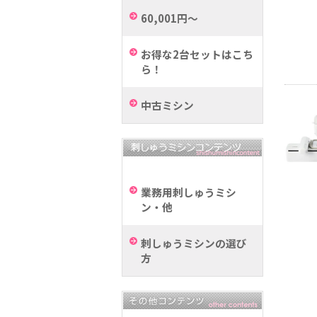
60,001円～
お得な2台セットはこち
ら！
中古ミシン
業務用刺しゅうミシ
ン・他
刺しゅうミシンの選び
方